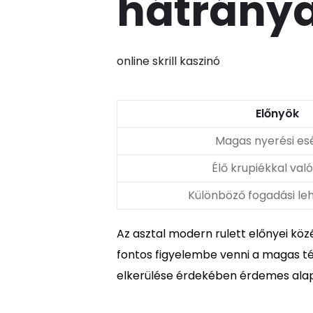
hátránya
online skrill kaszinó
Előnyök
Magas nyerési es
Élő krupiékkal való
Különböző fogadási le
Az asztal modern rulett előnyei köz
fontos figyelembe venni a magas té
elkerülése érdekében érdemes alapo