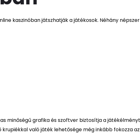
nline kaszinóban játszhatják a játékosok. Néhány népszer
s minőségű grafika és szoftver biztosítja a játékélmény
ő krupiékkal való játék lehetősége még inkább fokozza az