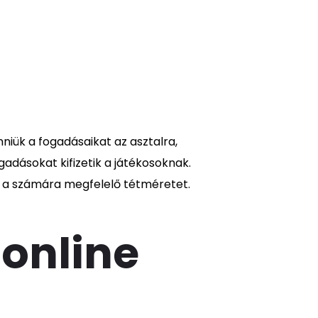
niük a fogadásaikat az asztalra,
adásokat kifizetik a játékosoknak.
ja a számára megfelelő tétméretet.
 online