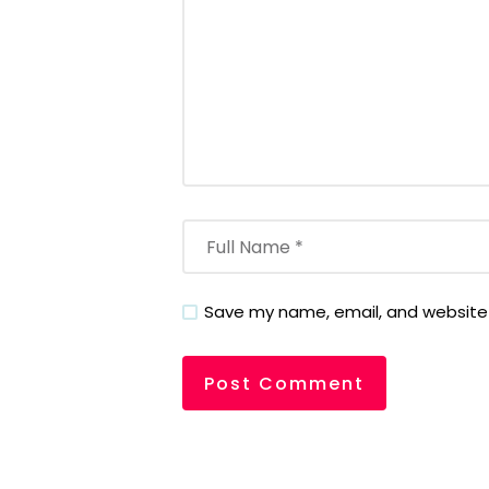
Save my name, email, and website i