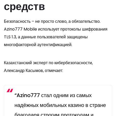
средств
Безопасность – не просто слово, а обязательство.
Azino777 Mobile использует протоколы шифрования
TLS 1.3, а данные пользователей защищены
многофакторной аутентификацией.
Казахстанский эксперт по кибербезопасности,
Александр Касымов, отмечает:
“Azino777 стал одним из самых
надёжных мобильных казино в стране
благодаря строгим протоколам и