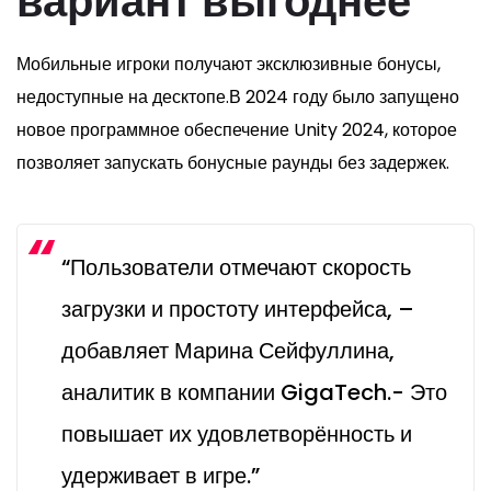
вариант выгоднее
Мобильные игроки получают эксклюзивные бонусы,
недоступные на десктопе.В 2024 году было запущено
новое программное обеспечение Unity 2024, которое
позволяет запускать бонусные раунды без задержек.
“Пользователи отмечают скорость
загрузки и простоту интерфейса, –
добавляет Марина Сейфуллина,
аналитик в компании GigaTech.- Это
повышает их удовлетворённость и
удерживает в игре.”