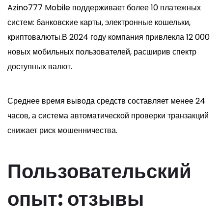
Azino777 Mobile поддерживает более 10 платежных
систем: банковские карты, электронные кошельки,
криптовалюты.В 2024 году компания привлекла 12 000
новых мобильных пользователей, расширив спектр
доступных валют.
Среднее время вывода средств составляет менее 24
часов, а система автоматической проверки транзакций
снижает риск мошенничества.
Пользовательский
опыт: отзывы