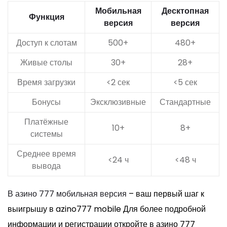
Мобильная
Десктопная
Функция
версия
версия
Доступ к слотам
500+
480+
Живые столы
30+
28+
Время загрузки
<2 сек
<5 сек
Бонусы
Эксклюзивные
Стандартные
Платёжные
10+
8+
системы
Среднее время
<24 ч
<48 ч
вывода
В азино 777 мобильная версия
– ваш первый шаг к
выигрышу в azino777 mobile Для более подробной
информации и регистрации откройте в азино 777