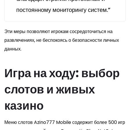
постоянному мониторингу систем.”
Эти меры позволяют игрокам сосредоточиться на
развлечениях, не беспокоясь о безопасности личных
данных.
Игра на ходу: выбор
слотов и живых
казино
Меню слотов Azino777 Mobile содержит более 500 игр